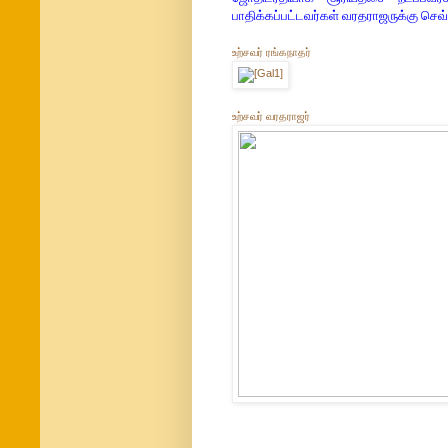
பாதிக்கப்பட்டவர்கள் வரதராஜருக்கு செ
உற்சவர் ரங்கநாதர்
உற்சவர் வரதராஜர்