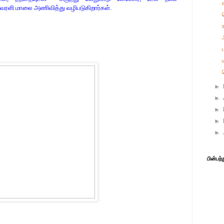
வ்வரளி மாலை அணிவித்து வழிபடுகிறார்கள்.
►
►
►
►
►
பின்பற்