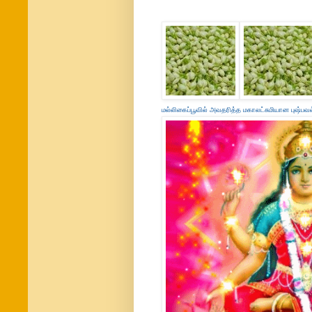
மல்லிகைப்பூவில் அவதரித்த மகாலட்சுமியான புஷ்பவ