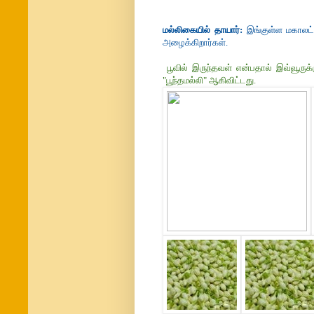
மல்லிகையில் தாயார்:
இங்குள்ள மகாலட்
அழைக்கிறார்கள்.
பூவில் இருந்தவள் என்பதால் இவ்வூருக்
"பூந்தமல்லி" ஆகிவிட்டது.