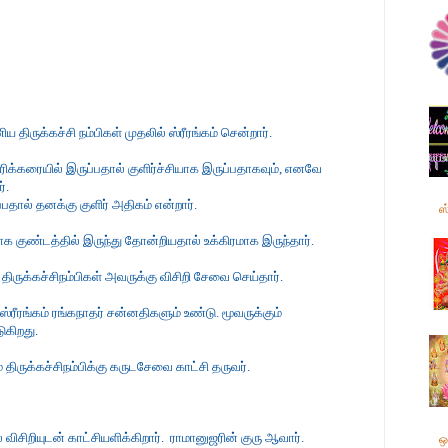
திருக்கச்சி நம்பிகள் முதலில் ஸ்ரீரங்கம் சென்றார்.
ிரிக்கரையில் இருப்பதால் குளிர்ச்சியாக இருப்பதாகவும், எனவே
்.
்பதால் தனக்கு குளிர் அதிகம் என்றார்.
ஸ
யாக குண்டத்தில் இருந்து தோன்றியதால் உக்கிரமாக இருந்தார்.
ருக்கச்சிநம்பிகள் அவருக்கு விசிறி சேவை செய்தார்.
 ஸ்ரீரங்கம் ரங்கநாதர் சன்னதிகளும் உண்டு.
மூவருக்கும்
டுகிறது.
் திருக்கச்சிநம்பிக்கு கருடசேவை காட்சி தருவர்.
் விசிறியுடன் காட்சியளிக்கிறார். ராமானுஜரின் குரு ஆவார்.
ஒ