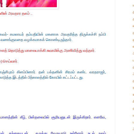
களின் அவதார தலம் ..
கவர்- கமலாயர் தம்பதியின் மகனாக அவதரித்த திருக்கச்சி நம்பி
ரை வணங்குவதை வழக்கமாகக் கொண்டிருந்தார்.
ளைத் தொடுத்து மாலையாக்கி சுவாமிக்கு அணிவித்து வந்தார்.
) செய்வார்.
்சிபுரம் கிளம்பினார். தன் பக்தனின் சிரமம் கண்ட வரதராஜர்,
கொடுத்த இடத்தில் பிற்காலத்தில் கோயில் கட்டப்பட்டது.
ானத்தின் கீழ், பின்தலையில் சூரியனுடன் இருக்கிறார்.
எனவே,
கள், தந்தையுடன் கருத்து வேறுபாடு உள்ளோர், உடல் நலம்