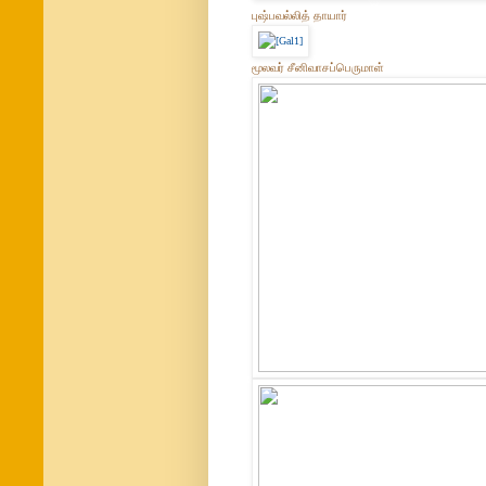
புஷ்பவல்லித் தாயார்
மூலவர் சீனிவாசப்பெருமாள்