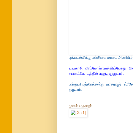
புஷ்பவல்லிக்கு மல்லிகை மாலை அணிவித்த
வைகாசி பிரம்மோற்ஸவத்தின்போது அன
சயனக்கோலத்தில் எழுந்தருளுவார்.
பங்குனி உத்திரத்தன்று வரதராஜர், ஸ்ரீத
தருவார்.
மூலவர் வரதராஜர்